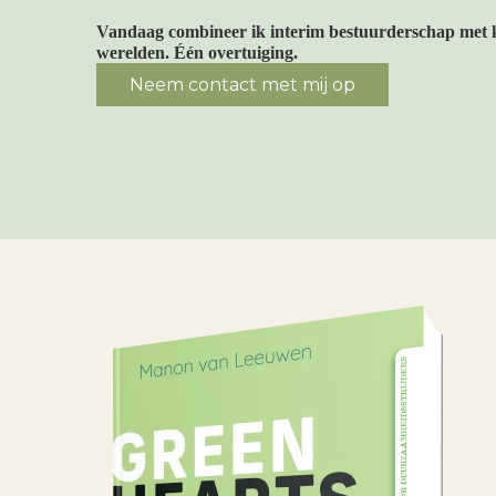
Vandaag combineer ik interim bestuurderschap met 
werelden. Één overtuiging.
Neem contact met mij op