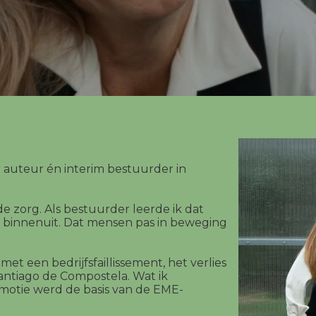
r auteur én interim bestuurder in
de zorg. Als bestuurder leerde ik dat
 binnenuit. Dat mensen pas in beweging
met een bedrijfsfaillissement, het verlies
Santiago de Compostela. Wat ik
motie werd de basis van de EME-