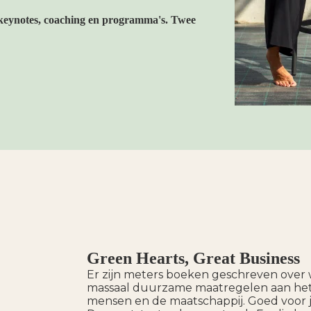
keynotes, coaching en programma's. Twee
Green Hearts, Great Business
Er zijn meters boeken geschreven over 
massaal duurzame maatregelen aan het 
mensen en de maatschappij. Goed voor j