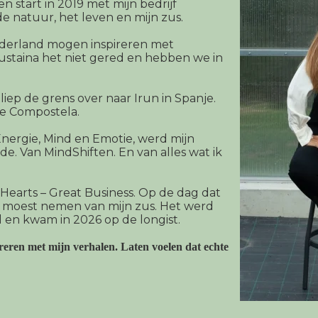
n start in 2019 met mijn bedrijf
de natuur, het leven en mijn zus.
derland mogen inspireren met
staina het niet gered en hebben we in
liep de grens over naar Irun in Spanje.
de Compostela.
nergie, Mind en Emotie, werd mijn
e. Van MindShiften. En van alles wat ik
 Hearts – Great Business. Op de dag dat
id moest nemen van mijn zus. Het werd
 en kwam in 2026 op de longist.
pireren met mijn verhalen. Laten voelen dat echte