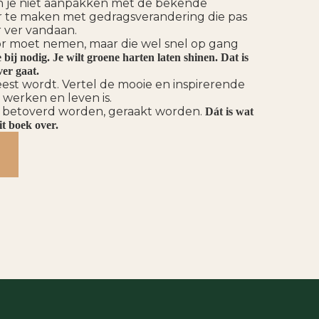
an je niet aanpakken met de bekende
te maken met gedragsverandering die pas
r ver vandaan.
oor moet nemen, maar die wel snel op gang
 bij nodig.
Je wilt groene harten laten shinen. Dat is
er gaat.
st wordt. Vertel de mooie en inspirerende
werken en leven is.
 betoverd worden, geraakt worden.
Dát is wat
t boek over.