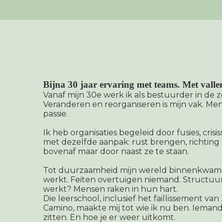
Bijna 30 jaar ervaring met teams. Met valle
Vanaf mijn 30e werk ik als bestuurder in de 
Veranderen en reorganiseren is mijn vak. Me
passie.
Ik heb organisaties begeleid door fusies, cris
met dezelfde aanpak: rust brengen, richti
bovenaf maar door naast ze te staan.
Tot duurzaamheid mijn wereld binnenkwam. 
werkt. Feiten overtuigen niemand. Structuu
werkt? Mensen raken in hun hart.
Die leerschool, inclusief het faillissement v
Camino, maakte mij tot wie ik nu ben. Iemand
zitten. En hoe je er weer uitkomt.