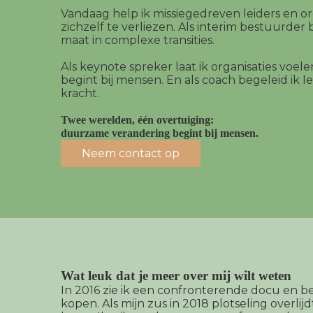
Vandaag help ik missiegedreven leiders en o
zichzelf te verliezen. Als interim bestuurder 
maat in complexe transities.
Als keynote spreker laat ik organisaties vo
begint bij mensen. En als coach begeleid ik le
kracht.
Twee werelden, één overtuiging:
duurzame verandering begint bij mensen.
Neem contact op
Wat leuk dat je meer over mij wilt weten
In 2016 zie ik een confronterende docu en be
kopen. Als mijn zus in 2018 plotseling overli