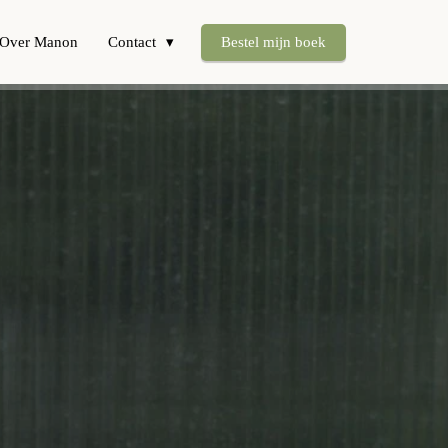
Over Manon
Contact
Bestel mijn boek