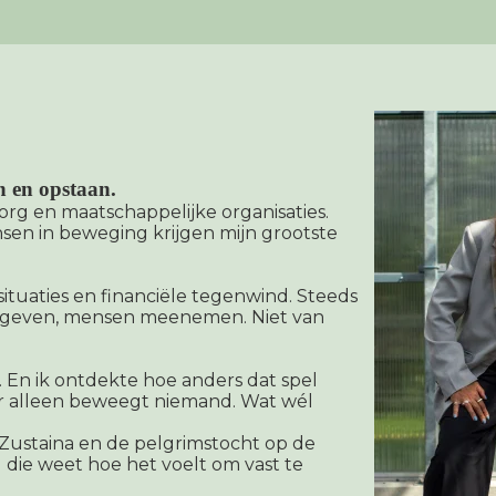
n en opstaan.
zorg en maatschappelijke organisaties.
nsen in beweging krijgen mijn grootste
issituaties en financiële tegenwind. Steeds
ng geven, mensen meenemen. Niet van
En ik ontdekte hoe anders dat spel
r alleen beweegt niemand. Wat wél
an Zustaina en de pelgrimstocht op de
 die weet hoe het voelt om vast te