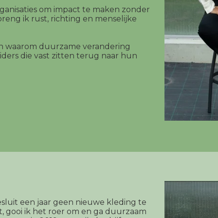
rganisaties om impact te maken zonder
breng ik rust, richting en menselijke
elen waarom duurzame verandering
iders die vast zitten terug naar hun
sluit een jaar geen nieuwe kleding te
jdt, gooi ik het roer om en ga duurzaam