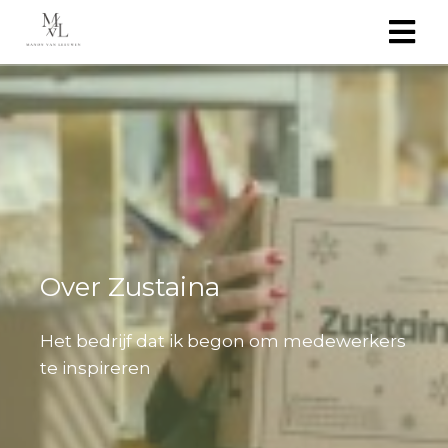
Over Zustaina
Het bedrijf dat ik begon om medewerkers
te inspireren