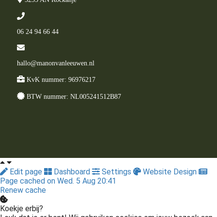
06 24 94 66 44
hallo@manonvanleeuwen.nl
KvK nummer: 96976217
BTW nummer: NL005241512B87
Edit page
Dashboard
Settings
Website Design
Page cached on Wed. 5 Aug 20:41
Renew cache
Koekje erbij?