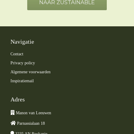
NAAR ZUSTAINABLE
Navigatie
Contact
Privacy policy
Algemene voorwaarden
Inspiratiemail
Adres
Manon van Leeuwen
Parnassialaan 18
3235 AN
Rockanje